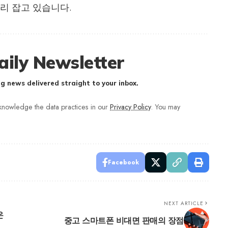
리 잡고 있습니다.
aily Newsletter
g news delivered straight to your inbox.
nowledge the data practices in our
Privacy Policy
. You may
Facebook
NEXT ARTICLE
온
중고 스마트폰 비대면 판매의 장점