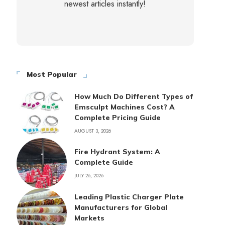
newest articles instantly!
Most Popular
How Much Do Different Types of
Emsculpt Machines Cost? A
Complete Pricing Guide
AUGUST 3, 2026
Fire Hydrant System: A
Complete Guide
JULY 26, 2026
Leading Plastic Charger Plate
Manufacturers for Global
Markets