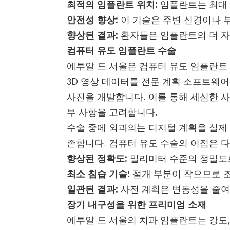
최적의 임플란트 위치:
임플란트는 최대 
안전성 향상:
이 기술은 주변 신경이나 
향상된 결과:
환자들은 임플란트의 더 자
컴퓨터 유도 임플란트 수술
에투알 드 서울은 컴퓨터 유도 임플란트
3D 영상 데이터를 전문 계획 소프트웨
사진을 개발합니다. 이를 통해 세심한 
부 사항을 고려합니다.
수술 중에 외과의는 디지털 계획을 실제
존합니다. 컴퓨터 유도 수술의 이점은 
향상된 정확도:
밀리미터 수준의 정밀도
최소 침습 기술:
절개 부분이 작으므로 
일관된 결과:
사전 계획은 변동성을 줄여
장기 내구성을 위한 프리미엄 소재
에투알 드 서울의 치과 임플란트는 강도