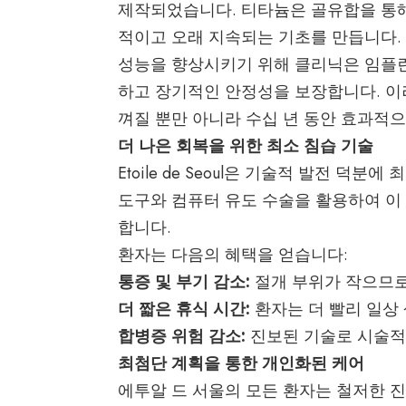
제작되었습니다. 티타늄은 골유합을 통해
적이고 오래 지속되는 기초를 만듭니다.
성능을 향상시키기 위해 클리닉은 임플란
하고 장기적인 안정성을 보장합니다. 이
껴질 뿐만 아니라 수십 년 동안 효과적
더 나은 회복을 위한 최소 침습 기술
Etoile de Seoul은 기술적 발전 덕
도구와 컴퓨터 유도 수술을 활용하여 이
합니다.
환자는 다음의 혜택을 얻습니다:
통증 및 부기 감소:
절개 부위가 작으므로
더 짧은 휴식 시간:
환자는 더 빨리 일상
합병증 위험 감소:
진보된 기술로 시술적
최첨단 계획을 통한 개인화된 케어
에투알 드 서울의 모든 환자는 철저한 