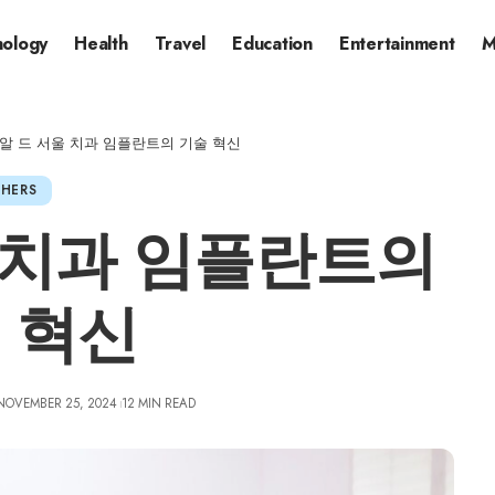
nology
Health
Travel
Education
Entertainment
M
알 드 서울 치과 임플란트의 기술 혁신
HERS
 치과 임플란트의
 혁신
 NOVEMBER 25, 2024
12 MIN READ