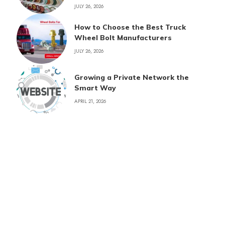
JULY 26, 2026
How to Choose the Best Truck
Wheel Bolt Manufacturers
JULY 26, 2026
Growing a Private Network the
Smart Way
APRIL 21, 2026