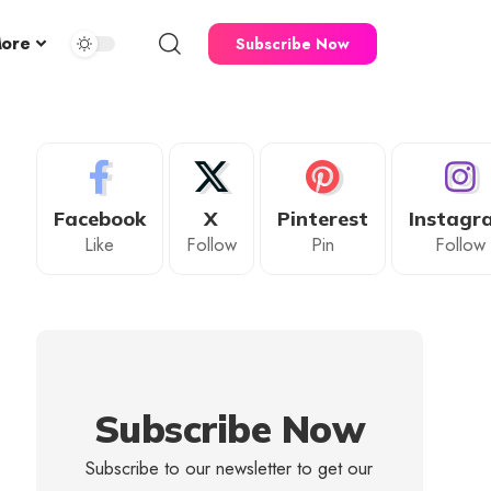
ore
Subscribe Now
Facebook
X
Pinterest
Instagr
Like
Follow
Pin
Follow
Subscribe Now
Subscribe to our newsletter to get our