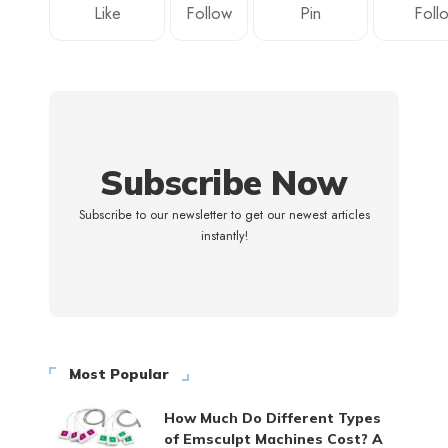
Like
Follow
Pin
Foll
Subscribe Now
Subscribe to our newsletter to get our newest articles
instantly!
Most Popular
How Much Do Different Types
of Emsculpt Machines Cost? A