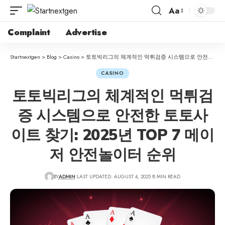
Aa
Complaint
Advertise
Startnextgen
>
Blog
>
Casino
>
토토빅리그의 체계적인 먹튀검증 시스템으로 안전한 토토사이트 찾기: 2025년 TOP 7 메이저 안전놀이터 순위
CASINO
토토빅리그의 체계적인 먹튀검
증 시스템으로 안전한 토토사
이트 찾기: 2025년 TOP 7 메이
저 안전놀이터 순위
BY
ADMIN
LAST UPDATED: AUGUST 4, 2025
8 MIN READ