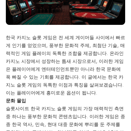
한국 카지노 슬롯 게임은 전 세계 게이머들 사이에서 빠르
게 인기를 얻었으며, 풍부한 문화적 주제, 최첨단 기술, 매
력적인 게임 플레이의 독특한 조합을 제공합니다. 온라인
카지노 시장에서 성장하는 틈새 시장으로서, 이러한 게임
은 플레이어에게 엔터테인먼트뿐만 아니라 한국 문화에
푹 빠질 수 있는 기회를 제공합니다. 이 글에서는 한국 카
지노 슬롯 게임의 독특한 이점과 특징을 살펴보겠습니다.
이는 플레이어에게 흥미로운 옵션이 됩니다.
문화 몰입
슬롯사이트
한국 카지노 슬롯 게임의 가장 매력적인 측면
중 하나는 풍부한 문화적 콘텐츠입니다. 이러한 게임은 종
종 한국 역사, 민속, 현대 대중 문화에 뿌리를 둔 주제를