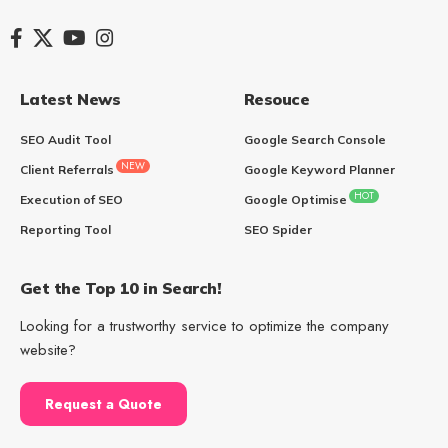
Latest News
Resouce
SEO Audit Tool
Google Search Console
NEW
Client Referrals
Google Keyword Planner
HOT
Execution of SEO
Google Optimise
Reporting Tool
SEO Spider
Get the Top 10 in Search!
Looking for a trustworthy service to optimize the company
website?
Request a Quote