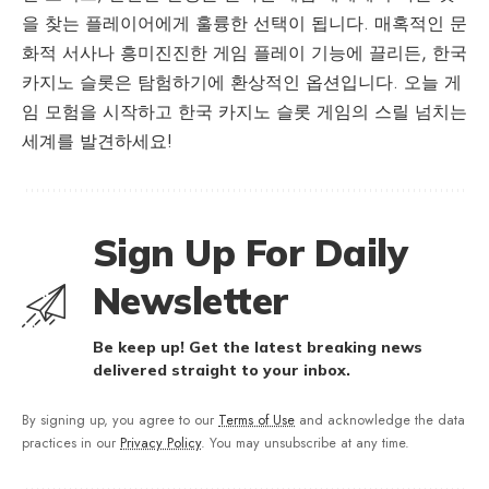
을 찾는 플레이어에게 훌륭한 선택이 됩니다. 매혹적인 문
화적 서사나 흥미진진한 게임 플레이 기능에 끌리든, 한국
카지노 슬롯은 탐험하기에 환상적인 옵션입니다. 오늘 게
임 모험을 시작하고 한국 카지노 슬롯 게임의 스릴 넘치는
세계를 발견하세요!
Sign Up For Daily
Newsletter
Be keep up! Get the latest breaking news
delivered straight to your inbox.
By signing up, you agree to our
Terms of Use
and acknowledge the data
practices in our
Privacy Policy
. You may unsubscribe at any time.