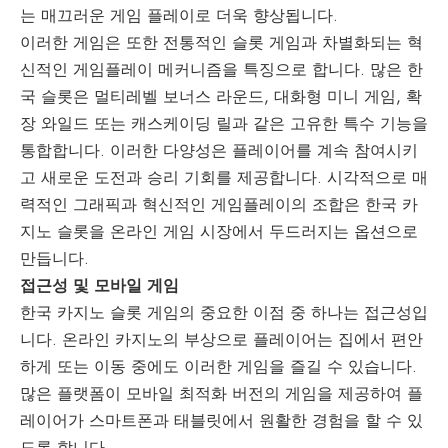
는 매끄러운 게임 플레이로 더욱 향상됩니다.
이러한 게임은 또한 전통적인 슬롯 게임과 차별화되는 혁
신적인 게임플레이 메커니즘을 특징으로 합니다. 많은 한
국 슬롯은 멀티레벨 보너스 라운드, 대화형 미니 게임, 확
장 와일드 또는 캐스케이딩 릴과 같은 고유한 특수 기능을
통합합니다. 이러한 다양성은 플레이어를 계속 참여시키
고 새로운 도전과 승리 기회를 제공합니다. 시각적으로 매
력적인 그래픽과 혁신적인 게임플레이의 조합은 한국 카
지노 슬롯을 온라인 게임 시장에서 두드러지는 옵션으로
만듭니다.
접근성 및 모바일 게임
한국 카지노 슬롯 게임의 중요한 이점 중 하나는 접근성입
니다. 온라인 카지노의 부상으로 플레이어는 집에서 편안
하게 또는 이동 중에도 이러한 게임을 즐길 수 있습니다.
많은 플랫폼이 모바일 최적화 버전의 게임을 제공하여 플
레이어가 스마트폰과 태블릿에서 원활한 경험을 할 수 있
도록 합니다.