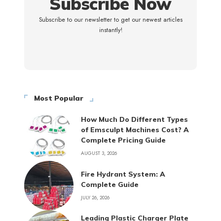
Subscribe Now
Subscribe to our newsletter to get our newest articles
instantly!
Most Popular
How Much Do Different Types
of Emsculpt Machines Cost? A
Complete Pricing Guide
AUGUST 3, 2026
Fire Hydrant System: A
Complete Guide
JULY 26, 2026
Leading Plastic Charger Plate