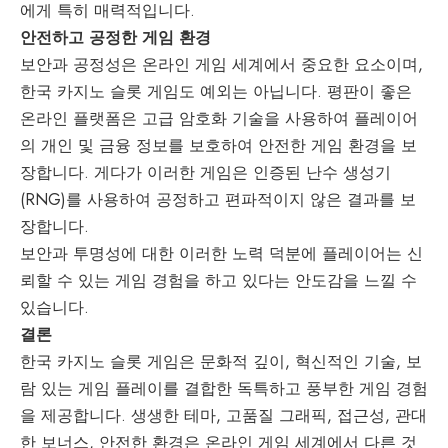
에게 특히 매력적입니다.
안전하고 공정한 게임 환경
보안과 공정성은 온라인 게임 세계에서 중요한 요소이며,
한국 카지노 슬롯 게임도 예외는 아닙니다. 평판이 좋은
온라인 플랫폼은 고급 암호화 기술을 사용하여 플레이어
의 개인 및 금융 정보를 보호하여 안전한 게임 환경을 보
장합니다. 게다가 이러한 게임은 인증된 난수 생성기
(RNG)를 사용하여 공정하고 편파적이지 않은 결과를 보
장합니다.
보안과 투명성에 대한 이러한 노력 덕분에 플레이어는 신
뢰할 수 있는 게임 경험을 하고 있다는 안도감을 느낄 수
있습니다.
결론
한국 카지노 슬롯 게임은 문화적 깊이, 혁신적인 기술, 보
람 있는 게임 플레이를 결합한 독특하고 풍부한 게임 경험
을 제공합니다. 생생한 테마, 고품질 그래픽, 접근성, 관대
한 보너스, 안전한 환경은 온라인 게임 세계에서 다른 것