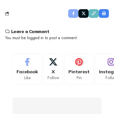
Leave a Comment
You must be
logged in
to post a comment.
Facebook
X
Pinterest
Insta
Like
Follow
Pin
Foll