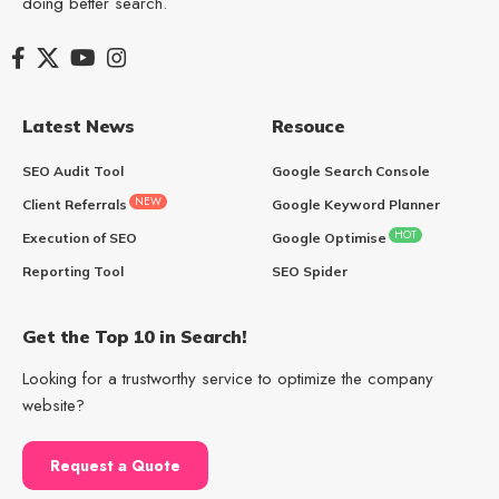
doing better search.
Latest News
Resouce
SEO Audit Tool
Google Search Console
NEW
Client Referrals
Google Keyword Planner
HOT
Execution of SEO
Google Optimise
Reporting Tool
SEO Spider
Get the Top 10 in Search!
Looking for a trustworthy service to optimize the company
website?
Request a Quote