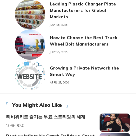
Leading Plastic Charger Plate
Manufacturers for Global
Markets
JULY 26, 2026
How to Choose the Best Truck
Wheel Bolt Manufacturers
JULY 26, 2026
Growing a Private Network the
Smart Way
APRIL 21, 2026
You Might Also Like
티비위키로 즐기는 무료 스트리밍의 세계
13 MIN READ