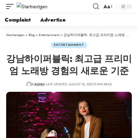
Aa
Complaint
Advertise
Startnextgen
>
Blog
>
Entertainment
>
강남하이퍼블릭: 최고급 프리미엄 노래방 경험의 새로운 기준
ENTERTAINMENT
강남하이퍼블릭: 최고급 프리미
엄 노래방 경험의 새로운 기준
BY
ADMIN
LAST UPDATED: AUGUST 30, 2025
10 MIN READ