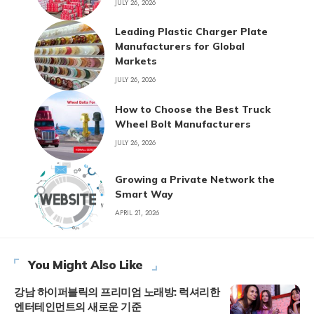
JULY 26, 2026
Leading Plastic Charger Plate
Manufacturers for Global
Markets
JULY 26, 2026
How to Choose the Best Truck
Wheel Bolt Manufacturers
JULY 26, 2026
Growing a Private Network the
Smart Way
APRIL 21, 2026
You Might Also Like
강남 하이퍼블릭의 프리미엄 노래방: 럭셔리한
엔터테인먼트의 새로운 기준