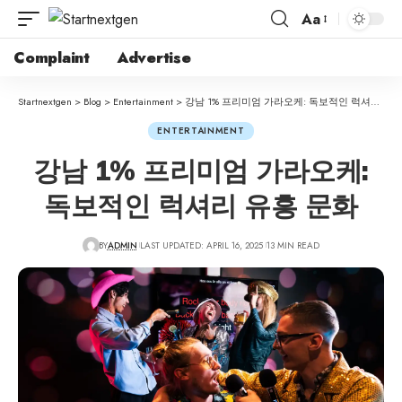
Aa
Complaint
Advertise
Startnextgen
>
Blog
>
Entertainment
>
강남 1% 프리미엄 가라오케: 독보적인 럭셔리 유흥 문화
ENTERTAINMENT
강남 1% 프리미엄 가라오케:
독보적인 럭셔리 유흥 문화
BY
ADMIN
LAST UPDATED: APRIL 16, 2025
13 MIN READ