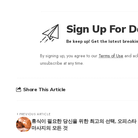
Sign Up For D
Be keep up! Get the latest breakin
By signing up, you agree to our
Terms of Use
and ack
unsubscribe at any time.
Share This Article
PREVIOUS ARTICLE
휴식이 필요한 당신을 위한 최고의 선택, 오피스타
마사지의 모든 것