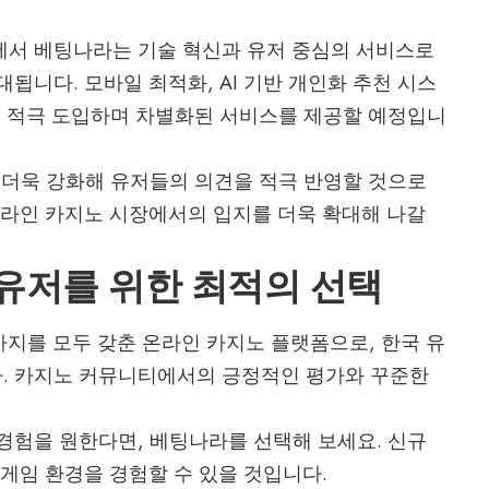
에서 베팅나라는 기술 혁신과 유저 중심의 서비스로
됩니다. 모바일 최적화, AI 기반 개인화 추천 시스
를 적극 도입하며 차별화된 서비스를 제공할 예정입니
 더욱 강화해 유저들의 의견을 적극 반영할 것으로
온라인 카지노 시장에서의 입지를 더욱 확대해 나갈
 유저를 위한 최적의 선택
가지를 모두 갖춘 온라인 카지노 플랫폼으로, 한국 유
. 카지노 커뮤니티에서의 긍정적인 평가와 꾸준한
경험을 원한다면, 베팅나라를 선택해 보세요. 신규
게임 환경을 경험할 수 있을 것입니다.