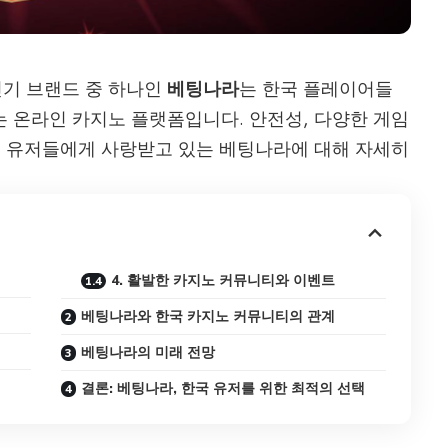
인기 브랜드 중 하나인
베팅나라
는 한국 플레이어들
 온라인 카지노 플랫폼입니다. 안전성, 다양한 게임
은 유저들에게 사랑받고 있는 베팅나라에 대해 자세히
4. 활발한 카지노 커뮤니티와 이벤트
베팅나라와 한국 카지노 커뮤니티의 관계
베팅나라의 미래 전망
결론: 베팅나라, 한국 유저를 위한 최적의 선택
결