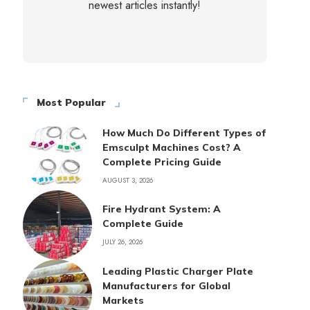
newest articles instantly!
Most Popular
How Much Do Different Types of
Emsculpt Machines Cost? A
Complete Pricing Guide
AUGUST 3, 2026
Fire Hydrant System: A
Complete Guide
JULY 26, 2026
Leading Plastic Charger Plate
Manufacturers for Global
Markets