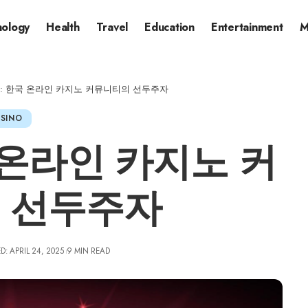
nology
Health
Travel
Education
Entertainment
M
: 한국 온라인 카지노 커뮤니티의 선두주자
SINO
 온라인 카지노 커
 선두주자
D: APRIL 24, 2025
9 MIN READ