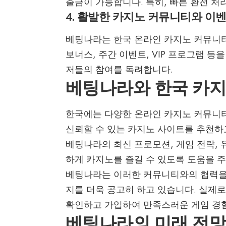
출금이 가능합니다. 특히, 빠른 환전 
4. 활발한 카지노 커뮤니티와 이
베팅나라는 한국 온라인 카지노 커뮤니티
보너스, 주간 이벤트, VIP 프로그램 
저들의 참여를 독려합니다.
베팅나라와 한국 카지
한국에는 다양한 온라인 카지노 커뮤니
신뢰할 수 있는 카지노 사이트를 추천하
베팅나라의 최신 프로모션, 게임 전략, 
하게 카지노를 즐길 수 있도록 도움을 주
베팅나라는 이러한 커뮤니티와의 협력을 
지를 더욱 공고히 하고 있습니다. 실제
확인하고 가입하여 만족스러운 게임 경험
베팅나라의 미래 전