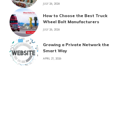
JULY 26, 2026
How to Choose the Best Truck
Wheel Bolt Manufacturers
JULY 26, 2026
Growing a Private Network the
Smart Way
APRIL 21, 2026