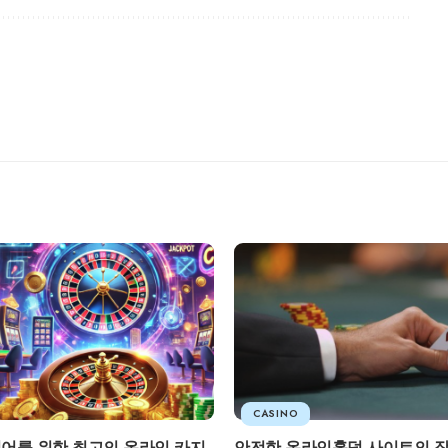
CASINO
어를 위한 최고의 온라인 카지
안전한 온라인홀덤 사이트의 