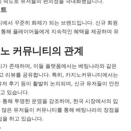
처리 속도로 유저들의 편의성을 극대화했습니다.
벤트
에서 꾸준히 화제가 되는 브랜드입니다. 신규 회원
등을 통해 플레이어들에게 지속적인 혜택을 제공하며 유
노 커뮤니티의 관계
티가 존재하며, 이들 플랫폼에서는 베팅나라와 같은
고 리뷰를 공유합니다. 특히, 카지노커뮤니티에서는
유저 후기 등이 활발히 논의되며, 신규 유저들이 안전
고 있습니다.
통해 투명한 운영을 강조하며, 한국 시장에서의 입
로 많은 유저들이 커뮤니티를 통해 베팅나라의 장점을
을 하고 있습니다.
망