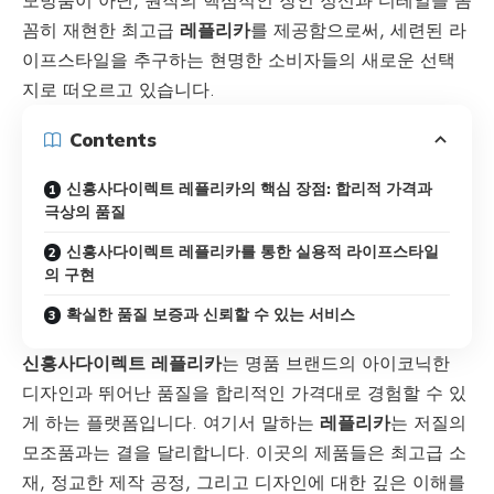
모방품이 아닌, 원작의 핵심적인 장인 정신과 디테일을 꼼
꼼히 재현한 최고급
레플리카
를 제공함으로써, 세련된 라
이프스타일을 추구하는 현명한 소비자들의 새로운 선택
지로 떠오르고 있습니다.
Contents
신흥사다이렉트 레플리카의 핵심 장점: 합리적 가격과
극상의 품질
신흥사다이렉트 레플리카를 통한 실용적 라이프스타일
의 구현
확실한 품질 보증과 신뢰할 수 있는 서비스
신흥사다이렉트 레플리카
는 명품 브랜드의 아이코닉한
디자인과 뛰어난 품질을 합리적인 가격대로 경험할 수 있
게 하는 플랫폼입니다. 여기서 말하는
레플리카
는 저질의
모조품과는 결을 달리합니다. 이곳의 제품들은 최고급 소
재, 정교한 제작 공정, 그리고 디자인에 대한 깊은 이해를