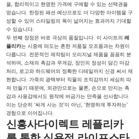
을, 합리적이고 현명한 가격에 구매할 수 있는 선택권을
얻습니다. 한정된 패션 예산으로도 더 다양한 아이템을 구
성할 수 있어 스타일링의 폭이 넓어지는 효과까지 기대할
수 있습니다.
두 번째 장점은 바로 극상의 품질입니다. 이 사이트의
레
플리카
는 시중에 떠도는 흔한 저품질 모조품과는 차원이
다릅니다. 전문적인 제작팀이 오리지널 제품을 꼼꼼히 분
석하여, 소재의 촉감과 무게감, 장인의 정성이 담긴 마감
처리, 로고와 하드웨어의 정확한 디테일까지 신경 써서 재
현합니다. 가죽의 광택부터 직물의 조직감까지 세심히 따
져 만들기 때문에, 외관만으로는 물론, 손으로 만지는 촉
감과 사용감에서도 원작에 버금가는 만족을 선사합니다.
이는 단순히 ‘싸게 사는 것’이 아닌, ‘현명하게 투자하는’
경험으로 이어집니다.
신흥사다이렉트 레플리카
를 통한 실용적 라이프스타