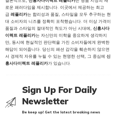
결론적으로,
신흥사다이렉트 레플리카
는 명품 시장의 새
로운 패러다임을 제시합니다. 이곳에서 제공하는 최고
급
레플리카
는 합리성과 품질, 스타일을 모두 추구하는 현
대 소비자의 니즈를 정확히 포착했습니다. 더 이상 가격이
품질과 스타일의 절대적인 척도가 아닌 시대에,
신흥사다
이렉트 레플리카
는 자신만의 미학을 중요하게 생각하지
만, 동시에 현실적인 판단력을 가진 소비자들에게 완벽한
해답이 되어줍니다. 당신의 패션 감각을 훼손하지 않으면
서 경제적 자유를 누릴 수 있는 현명한 선택, 그 중심에
신
흥사다이렉트 레플리카
가 있습니다.
Sign Up For Daily
Newsletter
Be keep up! Get the latest breaking news