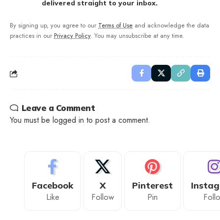
delivered straight to your inbox.
By signing up, you agree to our
Terms of Use
and acknowledge the data
practices in our
Privacy Policy
. You may unsubscribe at any time.
Leave a Comment
You must be
logged in
to post a comment.
Facebook
X
Pinterest
Insta
Like
Follow
Pin
Foll