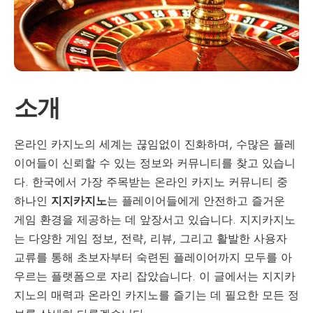
소개
온라인 카지노의 세계는 끊임없이 진화하며, 수많은 플레
이어들이 신뢰할 수 있는 정보와 커뮤니티를 찾고 있습니
다. 한국에서 가장 주목받는 온라인 카지노 커뮤니티 중
하나인
지지카지노
는 플레이어들에게 안전하고 즐거운
게임 환경을 제공하는 데 앞장서고 있습니다. 지지카지노
는 다양한 게임 정보, 전략, 리뷰, 그리고 활발한 사용자
교류를 통해 초보자부터 숙련된 플레이어까지 모두를 아
우르는 플랫폼으로 자리 잡았습니다. 이 글에서는 지지카
지노의 매력과 온라인 카지노를 즐기는 데 필요한 모든 정