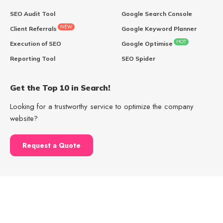
SEO Audit Tool
Google Search Console
NEW
Client Referrals
Google Keyword Planner
HOT
Execution of SEO
Google Optimise
Reporting Tool
SEO Spider
Get the Top 10 in Search!
Looking for a trustworthy service to optimize the company
website?
Request a Quote