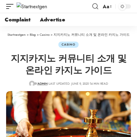
Aa
Complaint
Advertise
Startnextgen
>
Blog
>
Casino
>
지지카지노 커뮤니티 소개 및 온라인 카지노 가이드
CASINO
지지카지노 커뮤니티 소개 및
온라인 카지노 가이드
BY
ADMIN
LAST UPDATED: JUNE 9, 2025
14 MIN READ