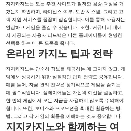
지지카지노는 모든 추천 사이트가 철저한 검증 과정을 거
쳤는지 확인하며, 라이선스 여부, 보안 시스템, 그리고 고
객 지원 서비스를 꼼꼼히 점검합니다. 이를 통해 사용자는
안심하고 게임을 즐길 수 있습니다. 또한, 커뮤니티 내에
서 제공되는 사용자 피드백은 다른 플레이어들이 현명한
선택을 하는 데 큰 도움을 줍니다.
온라인 카지노 팁과 전략
지지카지노는 단순히 정보를 제공하는 데 그치지 않고, 게
임에서 성공하기 위한 실질적인 팁과 전략도 공유합니다.
예를 들어, 자금 관리 전략은 장기적으로 게임을 즐기는
데 필수적입니다. 플레이어들은 자신의 예산을 설정하고,
한 번의 게임에서 모든 자금을 사용하지 않도록 주의해야
합니다. 또한, 보너스와 프로모션을 최대한 활용하는 방
법, 그리고 각 게임의 확률을 이해하는 것도 중요합니다.
지지카지노와 함께하는 여