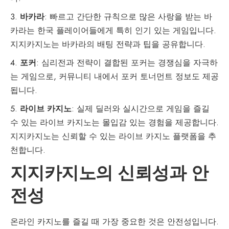
바카라
: 빠르고 간단한 규칙으로 많은 사랑을 받는 바
카라는 한국 플레이어들에게 특히 인기 있는 게임입니다.
지지카지노는 바카라의 배팅 전략과 팁을 공유합니다.
포커
: 심리전과 전략이 결합된 포커는 경쟁심을 자극하
는 게임으로, 커뮤니티 내에서 포커 토너먼트 정보도 제공
됩니다.
라이브 카지노
: 실제 딜러와 실시간으로 게임을 즐길
수 있는 라이브 카지노는 몰입감 있는 경험을 제공합니다.
지지카지노는 신뢰할 수 있는 라이브 카지노 플랫폼을 추
천합니다.
지지카지노의 신뢰성과 안
전성
온라인 카지노를 즐길 때 가장 중요한 것은 안전성입니다.