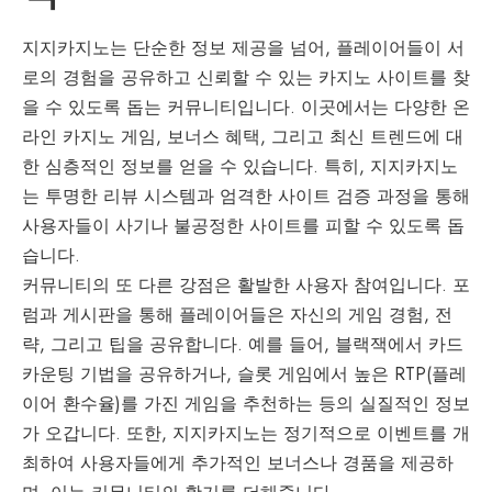
지지카지노는 단순한 정보 제공을 넘어, 플레이어들이 서
로의 경험을 공유하고 신뢰할 수 있는 카지노 사이트를 찾
을 수 있도록 돕는 커뮤니티입니다. 이곳에서는 다양한 온
라인 카지노 게임, 보너스 혜택, 그리고 최신 트렌드에 대
한 심층적인 정보를 얻을 수 있습니다. 특히, 지지카지노
는 투명한 리뷰 시스템과 엄격한 사이트 검증 과정을 통해
사용자들이 사기나 불공정한 사이트를 피할 수 있도록 돕
습니다.
커뮤니티의 또 다른 강점은 활발한 사용자 참여입니다. 포
럼과 게시판을 통해 플레이어들은 자신의 게임 경험, 전
략, 그리고 팁을 공유합니다. 예를 들어, 블랙잭에서 카드
카운팅 기법을 공유하거나, 슬롯 게임에서 높은 RTP(플레
이어 환수율)를 가진 게임을 추천하는 등의 실질적인 정보
가 오갑니다. 또한, 지지카지노는 정기적으로 이벤트를 개
최하여 사용자들에게 추가적인 보너스나 경품을 제공하