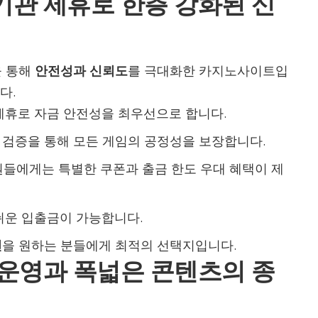
융기관 제휴로 한층 강화된 신
을 통해
안전성과 신뢰도
를 극대화한 카지노사이트입
다.
 제휴로 자금 안전성을 최우선으로 합니다.
기) 검증을 통해 모든 게임의 공정성을 보장합니다.
회원들에게는 특별한 쿠폰과 출금 한도 우대 혜택이 제
손쉬운 입출금이 가능합니다.
천
을 원하는 분들에게 최적의 선택지입니다.
명 운영과 폭넓은 콘텐츠의 종