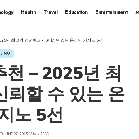
nology
Health
Travel
Education
Entertainment
M
025년 최고의 안전하고 신뢰할 수 있는 온라인 카지노 5선
SINO
 – 2025년 최
신뢰할 수 있는 온
지노 5선
D: JUNE 27, 2025
13 MIN READ