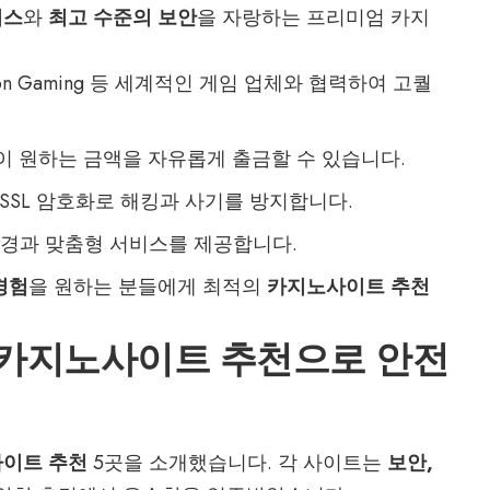
비스
와
최고 수준의 보안
을 자랑하는 프리미엄 카지
olution Gaming 등 세계적인 게임 업체와 협력하여 고퀄
없이 원하는 금액을 자유롭게 출금할 수 있습니다.
 및 SSL 암호화로 해킹과 사기를 방지합니다.
환경과 맞춤형 서비스를 제공합니다.
경험
을 원하는 분들에게 최적의
카지노사이트 추천
는 카지노사이트 추천으로 안전
사이트 추천
5곳을 소개했습니다. 각 사이트는
보안,