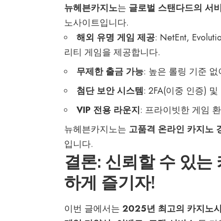
뉴헤븐카지노
는
글로벌 스탠다드의 서
노사이트입니다.
해외 유명 게임 제공
: NetEnt, Ev
리티 게임을 제공합니다.
무제한 출금 가능
: 높은 롤링 기준 
첨단 보안 시스템
: 2FA(이중 인증)
VIP 전용 라운지
: 프라이빗한 게임 
뉴헤븐카지노는
고품격 온라인 카지노 
입니다.
결론: 신뢰할 수 있
하게 즐기자!
이번 글에서는
2025년 최고의 카지노