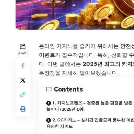
온라인 카지노를 즐기기 위해서는
안전성
SHARE
이벤트
가 필수적입니다. 특히, 신뢰할 
다. 이번 글에서는
2025년 최고의
카지
특장점을 자세히 알아보겠습니다.
Contents
1. 카지노프렌즈 – 검증된 높은 평점을 받은
놀이터 (2025년 1위)
2. GG카지노 – 실시간 입출금과 풍부한 이
유명한 사이트