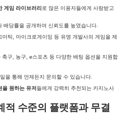
한 게임 라이브러리
로 많은 이용자들에게 사랑받고
과와 배당률을 공개하여 신뢰도를 높였습니다.
라그마틱, 마이크로게이밍 등 유명 개발사의 게임을 제
 축구, 농구, e스포츠 등 다양한 배팅 옵션을 지원합
메일을 통해 언제든지 문의할 수 있습니다.
션을 원하는 유저
들에게 강력히 추천되는 카지노사
세계적 수준의 플랫폼과 무결