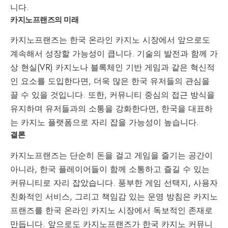
니다.
카지노프랜즈의 미래
카지노프랜즈는 한국 온라인 카지노 시장에서 앞으로도
계속해서 성장할 가능성이 큽니다. 기술의 발전과 함께 가
상 현실(VR) 카지노나 블록체인 기반 게임과 같은 혁신적
인 요소를 도입한다면, 더욱 많은 한국 유저들의 관심을
끌 수 있을 것입니다. 또한, 커뮤니티 중심의 접근 방식을
유지하며 유저들과의 소통을 강화한다면, 한국을 대표하
는 카지노 플랫폼으로 자리 잡을 가능성이 높습니다.
결론
카지노프랜즈는 단순히 돈을 걸고 게임을 즐기는 공간이
아니라, 한국 플레이어들이 함께 소통하고 즐길 수 있는
커뮤니티로 자리 잡았습니다. 풍부한 게임 선택지, 사용자
친화적인 서비스, 그리고 책임감 있는 운영 방침은 카지노
프랜즈를 한국 온라인 카지노 시장에서 독보적인 존재로
만듭니다. 앞으로도 카지노프랜즈가 한국 카지노 커뮤니