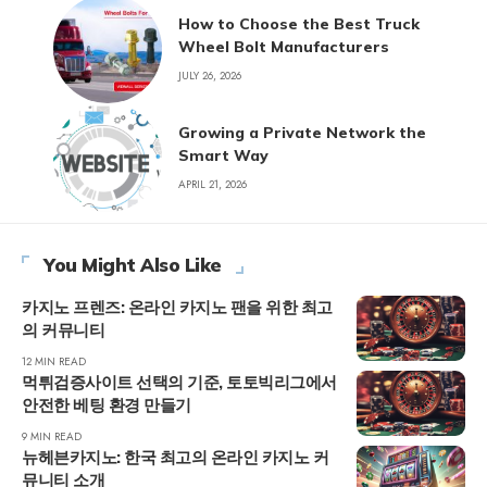
How to Choose the Best Truck
Wheel Bolt Manufacturers
JULY 26, 2026
Growing a Private Network the
Smart Way
APRIL 21, 2026
You Might Also Like
카지노 프렌즈: 온라인 카지노 팬을 위한 최고
의 커뮤니티
12 MIN READ
먹튀검증사이트 선택의 기준, 토토빅리그에서
안전한 베팅 환경 만들기
9 MIN READ
뉴헤븐카지노: 한국 최고의 온라인 카지노 커
뮤니티 소개