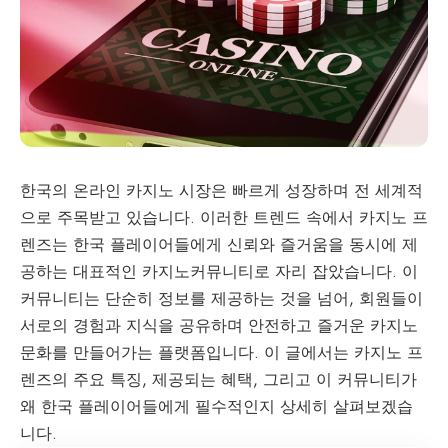
한국의 온라인 카지노 시장은 빠르게 성장하며 전 세계적
으로 주목받고 있습니다. 이러한 트렌드 속에서 카지노 프
렌즈는 한국 플레이어들에게 신뢰와 즐거움을 동시에 제
공하는 대표적인
카지노커뮤니티
로 자리 잡았습니다. 이
커뮤니티는 단순히 정보를 제공하는 것을 넘어, 회원들이
서로의 경험과 지식을 공유하며 안전하고 즐거운 카지노
문화를 만들어가는 플랫폼입니다. 이 글에서는 카지노 프
렌즈의 주요 특징, 제공되는 혜택, 그리고 이 커뮤니티가
왜 한국 플레이어들에게 필수적인지 상세히 살펴보겠습
니다.