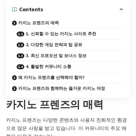
Contents
카지노 프렌즈의 매력
1. 신뢰할 수 있는 카지노 사이트 추천
2. 다양한 게임 전략과 팁 공유
3. 최신 프로모션 및 보너스 정보
4. 활발한 커뮤니티 소통
왜 카지노 프렌즈를 선택해야 할까?
카지노 프렌즈와 함께하는 즐거운 카지노 여정
카지노 프렌즈의 매력
카지노 프렌즈는 다양한 콘텐츠와 사용자 친화적인 환경
으로 많은 사랑을 받고 있습니다. 이 커뮤니티의 주요 매