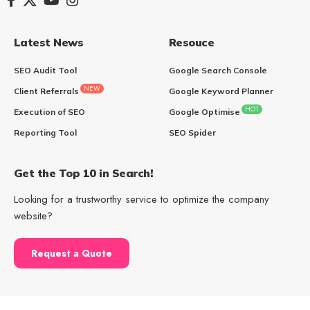
Latest News
Resouce
SEO Audit Tool
Google Search Console
NEW
Client Referrals
Google Keyword Planner
HOT
Execution of SEO
Google Optimise
Reporting Tool
SEO Spider
Get the Top 10 in Search!
Looking for a trustworthy service to optimize the company
website?
Request a Quote