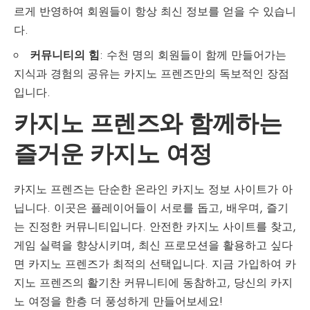
르게 반영하여 회원들이 항상 최신 정보를 얻을 수 있습니
다.
커뮤니티의 힘
: 수천 명의 회원들이 함께 만들어가는
지식과 경험의 공유는 카지노 프렌즈만의 독보적인 장점
입니다.
카지노 프렌즈와 함께하는
즐거운 카지노 여정
카지노 프렌즈는 단순한 온라인 카지노 정보 사이트가 아
닙니다. 이곳은 플레이어들이 서로를 돕고, 배우며, 즐기
는 진정한 커뮤니티입니다. 안전한 카지노 사이트를 찾고,
게임 실력을 향상시키며, 최신 프로모션을 활용하고 싶다
면 카지노 프렌즈가 최적의 선택입니다. 지금 가입하여 카
지노 프렌즈의 활기찬 커뮤니티에 동참하고, 당신의 카지
노 여정을 한층 더 풍성하게 만들어보세요!