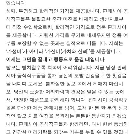
있습니다.
셋째, 투명하고 합리적인 가격을 제공합니다. 핀페시아 공
식직구몰은 불필요한 중간 마진을 배제하고 생산지로부
터 직접 수입함으로써, 합리적인 가격으로 정품 핀페시아
를 제공합니다. 저렴한 가격을 무기로 내세우지만 정품 여
부를 보장할 수 없는 곳과는 질적으로 다릅니다. 저희는
‘가성비’가 아니라 ‘가신비(가치와 신뢰)’를 제공합니다.
이제는 고민을 끝내고 행동으로 옮길 때입니다
탈모는 방치할수록 회복이 어려워집니다. 지금 당장 핀페
시아 공식직구몰을 통해 당신의 모발 건강을 위한 첫걸음
을 내디뎌 보세요. 불확실한 정보 속에서 헤매지 마십시
오. 당신의 소중한 머리카락과 건강은 믿을 수 있는 곳에
서, 안전한 제품으로 관리해야 합니다. 핀페시아 공식직구
몰은 단순한 제품 판매처를 넘어, 고객 한 분 한 분의 성공
적인 탈모 치료 여정을 응원하는 든든한 동반자가 되겠습
니다. 핀페시아 공식직구몰과 함께라면, 다시 한번 풍성하
고 건강한 머리카락을 되찾는 기쁨을 누릴 수 있을 것입니