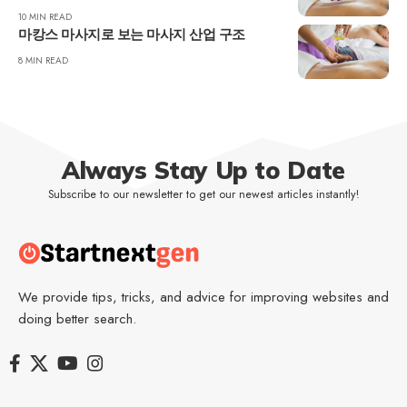
10 MIN READ
마캉스 마사지로 보는 마사지 산업 구조
8 MIN READ
Always Stay Up to Date
Subscribe to our newsletter to get our newest articles instantly!
We provide tips, tricks, and advice for improving websites and
doing better search.