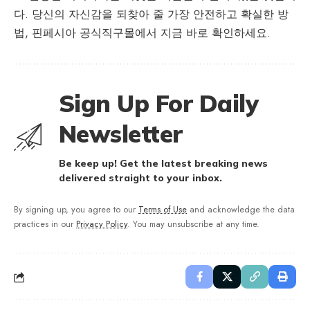
다. 당신의 자신감을 되찾아 줄 가장 안전하고 확실한 방
법, 핀페시아 공식직구몰에서 지금 바로 확인하세요.
Sign Up For Daily
Newsletter
Be keep up! Get the latest breaking news
delivered straight to your inbox.
By signing up, you agree to our
Terms of Use
and acknowledge the data
practices in our
Privacy Policy
. You may unsubscribe at any time.