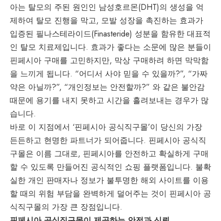
아는 탈모의 주된 원인인 남성호르몬(DHT)의 생성을 억
제하여 탈모 진행을 막고, 모발 성장을 촉진하는 효과가
입증된 필나스테라이드(Finasteride) 성분을 함유한 대표적
인 탈모 치료제입니다. 효과가 좋다는 소문에 많은 분들이
핀페시아 구매를 고민하지만, 막상 구매하려 하면 막막함
을 느끼게 됩니다. “어디서 사야 믿을 수 있을까?”, “가짜
약은 아닐까?”, “개인정보는 안전할까?” 와 같은 불안감
때문에 용기를 내지 못하고 시간을 흘려보내는 경우가 많
습니다.
바로 이 지점에서 ‘핀페시아 공식직구몰’이 당신의 가장
든든하고 현명한 파트너가 되어줍니다.
핀페시아
공식직
구몰은 이름 그대로, 핀페시아를 안전하고 확실하게 구매
할 수 있도록 만들어진 공식적인 쇼핑 플랫폼입니다. 불확
실한 개인 판매자나 정보가 불투명한 해외 사이트를 이용
할 때의 위험 부담을 완벽하게 덜어주는 것이 핀페시아 공
식직구몰의 가장 큰 장점입니다.
핀페시아 공식직구몰이 제공하는 안전과 신뢰