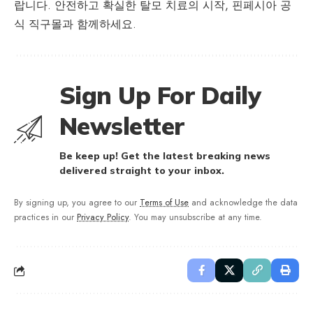
랍니다. 안전하고 확실한 탈모 치료의 시작, 핀페시아 공
식 직구몰과 함께하세요.
Sign Up For Daily
Newsletter
Be keep up! Get the latest breaking news
delivered straight to your inbox.
By signing up, you agree to our
Terms of Use
and acknowledge the data
practices in our
Privacy Policy
. You may unsubscribe at any time.