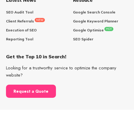
Latest News
Resouce
SEO Audit Tool
Google Search Console
NEW
Client Referrals
Google Keyword Planner
HOT
Execution of SEO
Google Optimise
Reporting Tool
SEO Spider
Get the Top 10 in Search!
Looking for a trustworthy service to optimize the company
website?
Request a Quote