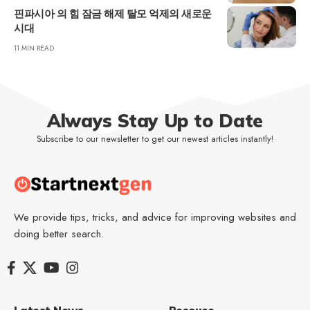
핀파시아 의 힘 잠금 해제 탈모 억제의 새로운
시대
11 MIN READ
Always Stay Up to Date
Subscribe to our newsletter to get our newest articles instantly!
We provide tips, tricks, and advice for improving websites and
doing better search.