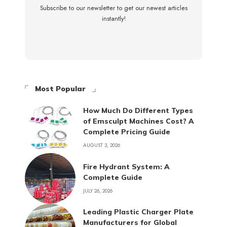
Subscribe to our newsletter to get our newest articles
instantly!
Most Popular
How Much Do Different Types
of Emsculpt Machines Cost? A
Complete Pricing Guide
AUGUST 3, 2026
Fire Hydrant System: A
Complete Guide
JULY 26, 2026
Leading Plastic Charger Plate
Manufacturers for Global