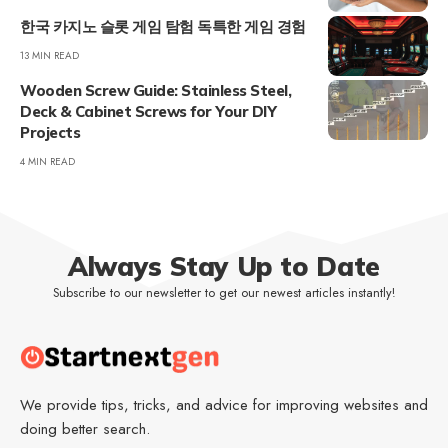
한국 카지노 슬롯 게임 탐험 독특한 게임 경험
13 MIN READ
Wooden Screw Guide: Stainless Steel,
Deck & Cabinet Screws for Your DIY
Projects
4 MIN READ
Always Stay Up to Date
Subscribe to our newsletter to get our newest articles instantly!
We provide tips, tricks, and advice for improving websites and
doing better search.