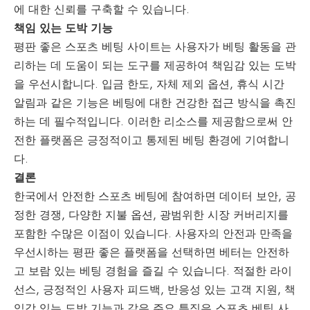
에 대한 신뢰를 구축할 수 있습니다.
책임 있는 도박 기능
평판 좋은 스포츠 베팅 사이트는 사용자가 베팅 활동을 관
리하는 데 도움이 되는 도구를 제공하여 책임감 있는 도박
을 우선시합니다. 입금 한도, 자체 제외 옵션, 휴식 시간
알림과 같은 기능은 베팅에 대한 건강한 접근 방식을 촉진
하는 데 필수적입니다. 이러한 리소스를 제공함으로써 안
전한 플랫폼은 긍정적이고 통제된 베팅 환경에 기여합니
다.
결론
한국에서 안전한 스포츠 베팅에 참여하면 데이터 보안, 공
정한 경쟁, 다양한 지불 옵션, 광범위한 시장 커버리지를
포함한 수많은 이점이 있습니다. 사용자의 안전과 만족을
우선시하는 평판 좋은 플랫폼을 선택하면 베터는 안전하
고 보람 있는 베팅 경험을 즐길 수 있습니다. 적절한 라이
선스, 긍정적인 사용자 피드백, 반응성 있는 고객 지원, 책
임감 있는 도박 기능과 같은 주요 특징은 스포츠 베팅 사