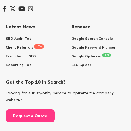
Latest News
Resouce
SEO Audit Tool
Google Search Console
NEW
Client Referrals
Google Keyword Planner
HOT
Execution of SEO
Google Optimise
Reporting Tool
SEO Spider
Get the Top 10 in Search!
Looking for a trustworthy service to optimize the company
website?
Request a Quote