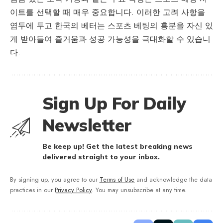
이트를 선택할 때 매우 중요합니다. 이러한 고려 사항을
염두에 두고 한국의 베터는 스포츠 베팅의 흥분을 자신 있
게 받아들여 즐거움과 성공 가능성을 극대화할 수 있습니
다.
Sign Up For Daily
Newsletter
Be keep up! Get the latest breaking news
delivered straight to your inbox.
By signing up, you agree to our
Terms of Use
and acknowledge the data
practices in our
Privacy Policy
. You may unsubscribe at any time.