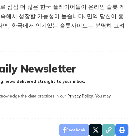
로 점점 더 많은 한국 플레이어들이 온라인 슬롯 게
계속해서 성장할 가능성이 높습니다. 만약 당신이 흥
다면, 한국에서 인기있는 슬롯사이트는 분명히 고려
aily Newsletter
g news delivered straight to your inbox.
nowledge the data practices in our
Privacy Policy
. You may
Facebook