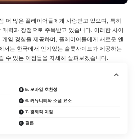
점 더 많은 플레이어들에게 사랑받고 있으며, 특히
 매력과 장점으로 주목받고 있습니다. 이러한 사이
운 게임 경험을 제공하며, 플레이어들에게 새로운 엔
글에서는 한국에서 인기있는 슬롯사이트가 제공하는
릴 수 있는 이점들을 자세히 살펴보겠습니다.
5. 모바일 호환성
6. 커뮤니티와 소셜 요소
7. 경제적 이점
결론