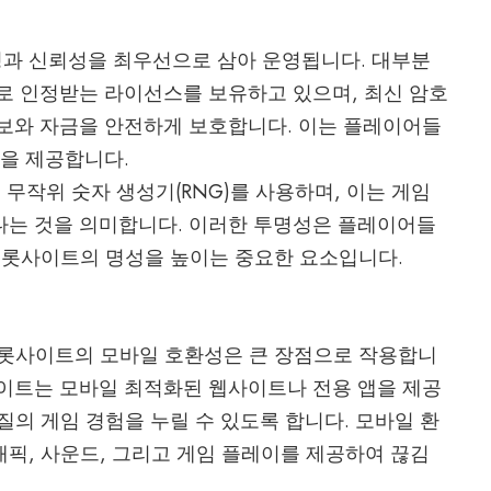
과 신뢰성을 최우선으로 삼아 운영됩니다. 대부분
로 인정받는 라이선스를 보유하고 있으며, 최신 암호
보와 자금을 안전하게 보호합니다. 이는 플레이어들
경을 제공합니다.
 무작위 숫자 생성기(RNG)를 사용하며, 이는 게임
다는 것을 의미합니다. 이러한 투명성은 플레이어들
슬롯사이트의 명성을 높이는 중요한 요소입니다.
슬롯사이트의 모바일 호환성은 큰 장점으로 작용합니
이트는 모바일 최적화된 웹사이트나 전용 앱을 제공
의 게임 경험을 누릴 수 있도록 합니다. 모바일 환
픽, 사운드, 그리고 게임 플레이를 제공하여 끊김