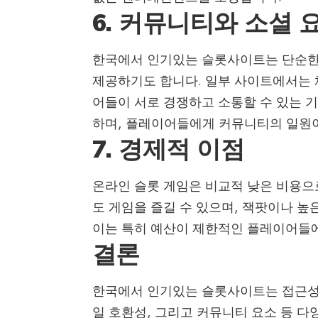
6. 커뮤니티와 소셜 
한국에서 인기있는 슬롯사이트는 단순한
제공하기도 합니다. 일부 사이트에서는 
어들이 서로 경쟁하고 소통할 수 있는 
하며, 플레이어들에게 커뮤니티의 일원
7. 경제적 이점
온라인 슬롯 게임은 비교적 낮은 비용으
도 게임을 즐길 수 있으며, 잭팟이나 높
이는 특히 예산이 제한적인 플레이어들
결론
한국에서 인기있는 슬롯사이트는 접근성, 
일 호환성, 그리고 커뮤니티 요소 등 