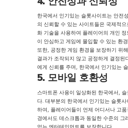
4. 안전성과 신뢰성
한국에서 인기있는 슬롯사이트는 안전성
의 신뢰할 수 있는 사이트들은 국제적으
화 기술을 사용하여 플레이어의 개인 정
이 안심하고 게임에 몰입할 수 있는 환
또한, 공정한 게임 환경을 보장하기 위해
결과가 조작되지 않고 공정하게 결정된
에게 신뢰를 주며, 한국에서 인기있는 
5. 모바일 호환성
스마트폰 사용이 일상화된 한국에서, 
다. 대부분의 한국에서 인기있는 슬롯사
하여, 플레이어들이 언제 어디서나 고품질
경에서도 데스크톱과 동일한 수준의 그래
없는 엔터테인먼트를 보장합니다.