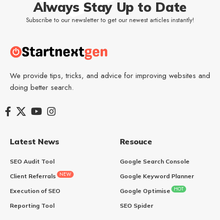
Always Stay Up to Date
Subscribe to our newsletter to get our newest articles instantly!
We provide tips, tricks, and advice for improving websites and
doing better search.
Latest News
Resouce
SEO Audit Tool
Google Search Console
NEW
Client Referrals
Google Keyword Planner
HOT
Execution of SEO
Google Optimise
Reporting Tool
SEO Spider