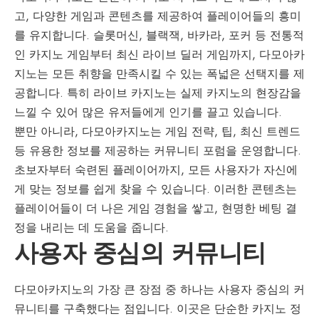
고, 다양한 게임과 콘텐츠를 제공하여 플레이어들의 흥미
를 유지합니다. 슬롯머신, 블랙잭, 바카라, 포커 등 전통적
인 카지노 게임부터 최신 라이브 딜러 게임까지, 다모아카
지노는 모든 취향을 만족시킬 수 있는 폭넓은 선택지를 제
공합니다. 특히 라이브 카지노는 실제 카지노의 현장감을
느낄 수 있어 많은 유저들에게 인기를 끌고 있습니다.
뿐만 아니라, 다모아카지노는 게임 전략, 팁, 최신 트렌드
등 유용한 정보를 제공하는 커뮤니티 포럼을 운영합니다.
초보자부터 숙련된 플레이어까지, 모든 사용자가 자신에
게 맞는 정보를 쉽게 찾을 수 있습니다. 이러한 콘텐츠는
플레이어들이 더 나은 게임 경험을 쌓고, 현명한 베팅 결
정을 내리는 데 도움을 줍니다.
사용자 중심의 커뮤니티
다모아카지노의 가장 큰 장점 중 하나는 사용자 중심의 커
뮤니티를 구축했다는 점입니다. 이곳은 단순한 카지노 정