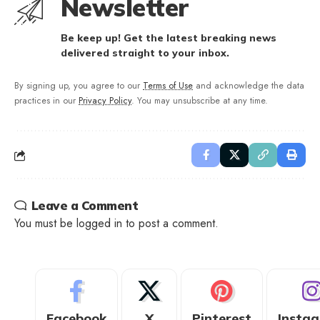
Newsletter
Be keep up! Get the latest breaking news
delivered straight to your inbox.
By signing up, you agree to our
Terms of Use
and acknowledge the data
practices in our
Privacy Policy
. You may unsubscribe at any time.
Leave a Comment
You must be
logged in
to post a comment.
Facebook
X
Pinterest
Insta