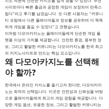
지노 덕분에 안전한 카지노를 쉽게 찾을 수 있었다. 추천
사이트마다 빠른 출금과 공정한 게임이 보장되어 만족스
럽다”라고 후기를 남겼습니다. 또 다른 사용자는 “커뮤니
티 포럼에서 다른 플레이어들과 정보를 공유하며 더 똑똑
하게 게임을 즐길 수 있었다”고 전했습니다.
이처럼 다모아카지노는 플레이어들에게 단순한 게임 플
랫폼 이상의 가치를 제공합니다. 안전한 환경, 풍부한 정
보, 그리고 활발한 커뮤니티는 다모아카지노를 한국 최고
의 카지노사이트로 만드는 핵심 요소입니다.
왜 다모아카지노를 선택해
야 할까?
한국에서 온라인 카지노를 즐기고자 한다면, 다모아카지
노는 최적의 선택입니다. 이곳은 안전성과 신뢰성을 바탕
으로 플레이어들에게 최고의 게임 경험을 제공합니다. 다
양한 게임 옵션, 유용한 정보, 그리고 활발한 커뮤니티는