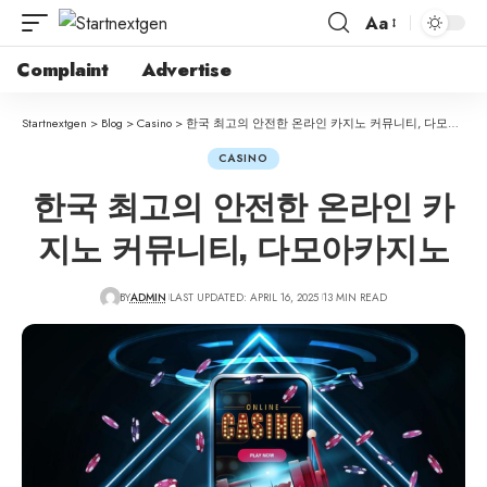
Aa
Complaint
Advertise
Startnextgen
>
Blog
>
Casino
>
한국 최고의 안전한 온라인 카지노 커뮤니티, 다모아카지노
CASINO
한국 최고의 안전한 온라인 카
지노 커뮤니티, 다모아카지노
BY
ADMIN
LAST UPDATED: APRIL 16, 2025
13 MIN READ