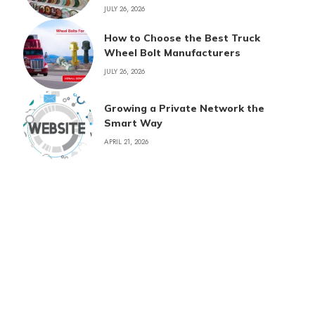
JULY 26, 2026
How to Choose the Best Truck
Wheel Bolt Manufacturers
JULY 26, 2026
Growing a Private Network the
Smart Way
APRIL 21, 2026