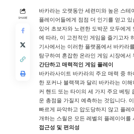
바카라는 오랫동안 세련미와 높은 스테이
SHARE
플레이어들에게 점점 더 인기를 얻고 있습
있어 초보자와 노련한 도박꾼 모두에게 
에 따라, 이 고전적인 게임을 즐기고자
기사에서는 이러한 플랫폼에서 바카라를
탐구하여 혼잡한 온라인 게임 시장에서
간단하고 매력적인 게임 플레이
바카라사이트
바카라의 주요 매력 중 하
한 포커나 블랙잭과 달리 바카라는 이해
커 핸드 또는 타이의 세 가지 주요 베팅
운 총점을 가질지 예측하는 것입니다. 
빠르게 파악하고 압도당하지 않고 플레이
개하는 스릴은 모든 레벨의 플레이어를
접근성 및 편의성