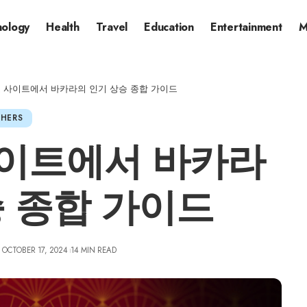
nology
Health
Travel
Education
Entertainment
M
 사이트에서 바카라의 인기 상승 종합 가이드
HERS
사이트에서 바카라
승 종합 가이드
 OCTOBER 17, 2024
14 MIN READ