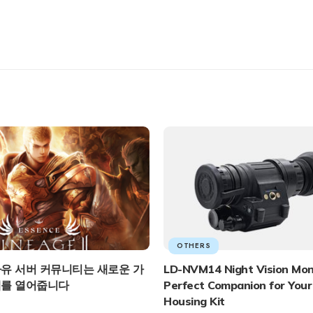
OTHERS
유 서버 커뮤니티는 새로운 가
LD-NVM14 Night Vision Mon
계를 열어줍니다
Perfect Companion for You
Housing Kit