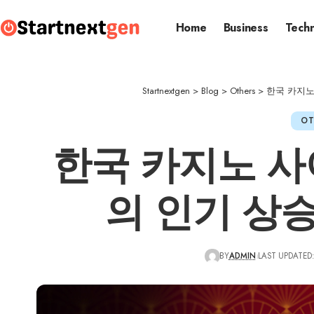
Home
Business
Tech
Startnextgen
>
Blog
>
Others
>
한국 카지노
OT
한국 카지노 
의 인기 상
BY
ADMIN
LAST UPDATED: