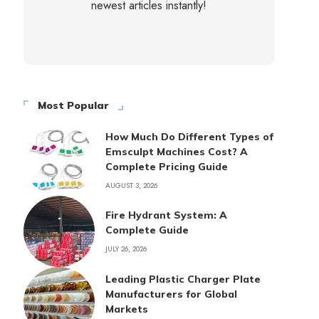
newest articles instantly!
Most Popular
How Much Do Different Types of
Emsculpt Machines Cost? A
Complete Pricing Guide
AUGUST 3, 2026
Fire Hydrant System: A
Complete Guide
JULY 26, 2026
Leading Plastic Charger Plate
Manufacturers for Global
Markets