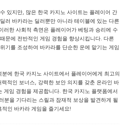
수 있지만, 많은 한국 카지노 사이트는 플레이어 간
 딜러 바카라는 딜러뿐만 아니라 테이블에 있는 다른
이러한 사회적 측면은 플레이어가 베팅과 승리에 수
 때문에 전반적인 게임 경험을 향상시킵니다. 다른
분위기를 조성하여 바카라를 단순한 운에 맡기는 게임
 덕분에 한국 카지노 사이트에서 플레이어에게 최고의
매력적인 보너스, 강력한 보안 의지를 갖춘 온라인 바
 게임 경험을 제공합니다. 한국 카지노 플랫폼에서
러분을 기다리는 스릴과 잠재적 보상을 발견하게 될
혹적인 바카라 게임을 즐기세요!